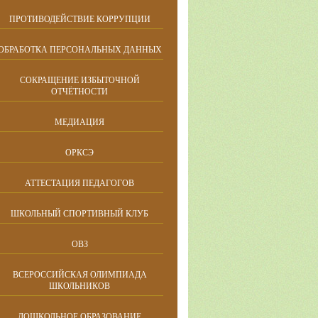
ПРОТИВОДЕЙСТВИЕ КОРРУПЦИИ
ОБРАБОТКА ПЕРСОНАЛЬНЫХ ДАННЫХ
СОКРАЩЕНИЕ ИЗБЫТОЧНОЙ
ОТЧЁТНОСТИ
МЕДИАЦИЯ
ОРКСЭ
АТТЕСТАЦИЯ ПЕДАГОГОВ
ШКОЛЬНЫЙ СПОРТИВНЫЙ КЛУБ
ОВЗ
ВСЕРОССИЙСКАЯ ОЛИМПИАДА
ШКОЛЬНИКОВ
ДОШКОЛЬНОЕ ОБРАЗОВАНИЕ