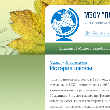
МБОУ "П
391081, Рязанская о
Напи
Сведения об образовательной орг
Главная
»
История школы
История школы
Здание школы построено в 1914 году. Д
начальная, с 1937 - семилетняя, а с 19
укомплектована педагогическими кадра
10 женщин. 9 имеют высшее профессион
имеет 150 мест. Имеется мастерская, б
иностранного языка, русского языка-ли