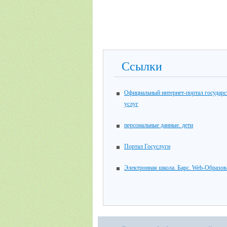
Ссылки
Официальный интернет-портал государ
услуг
персональные данные. дети
Портал Госуслуги
Электронная школа. Барс. Web-Образов