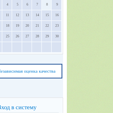
4
5
6
7
8
9
11
12
13
14
15
16
18
19
20
21
22
23
25
26
27
28
29
30
езависимая оценка качества
Вход в систему