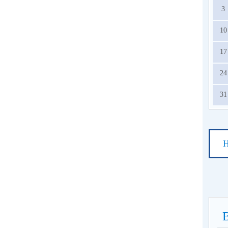
3
10
17
24
31
Н