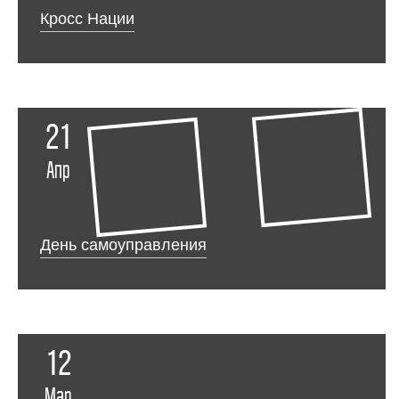
Кросс Нации
21
Апр
День самоуправления
12
Мар