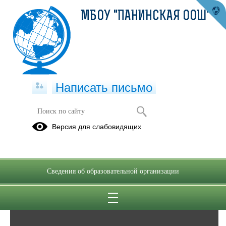
МБОУ "ПАНИНСКАЯ ООШ"
Написать письмо
Фотоальбомы
Версия для слабовидящих
Архив
16
Сведения об образовательной организации
Сен