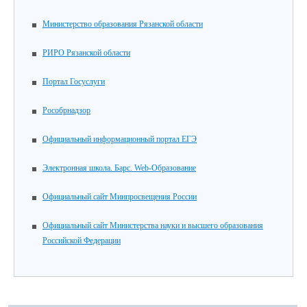
Министерство образования Рязанской области
РИРО Рязанской области
Портал Госуслуги
Рособрнадзор
Официальный информационный портал ЕГЭ
Электронная школа. Барс. Web-Образование
Официальный сайт Минпросвещения России
Официальный сайт Министерства науки и высшего образования
Российской Федерации